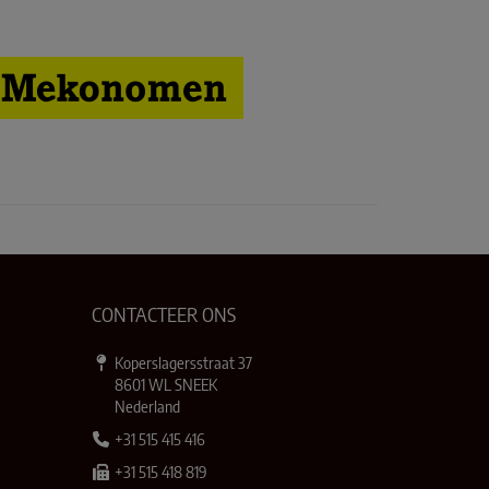
CONTACTEER ONS
Koperslagersstraat 37
8601 WL SNEEK
Nederland
+31 515 415 416
+31 515 418 819