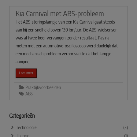
Kia Carnival met ABS-probleem
Het ABS-storingslampje van een Kia Carnival gaat steeds
aan bij een snelheid boven 130 km/uur. De ABS-wielsensor
was al twee keer vervangen, zonder resultaat. Pas na
meten met een automotive-oscilloscoop werd duidelijk dat
een mechanisch probleem veroorzaakte dat het lampje
aanging.
Lees meer
Praktijkvoorbeelden
ABS
Categorieën
Technologie
(3)
Theorie
(1)