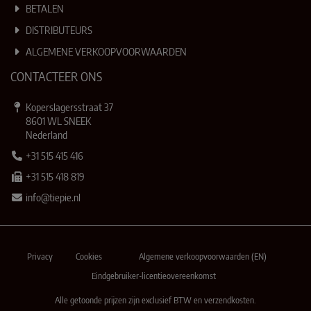
BETALEN
DISTRIBUTEURS
ALGEMENE VERKOOPVOORWAARDEN
CONTACTEER ONS
Koperslagersstraat 37
8601 WL SNEEK
Nederland
+31 515 415 416
+31 515 418 819
info@tiepie.nl
Privacy
Cookies
Algemene verkoopvoorwaarden (EN)
Eindgebruiker-licentieovereenkomst
Alle getoonde prijzen zijn exclusief BTW en verzendkosten.