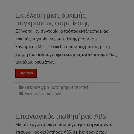
Εκτέλεση μιας δοκιμής
συγκρίσεως συμπίεσης
Εξηγείται, εν συντομία, ο τρόπος εκτέλεσης μιας
δοκιμής συγκρίσεως συμπίεσης μέσω του
λογισμικού Multi Channel του παλμογράφου, με τη
χρήση του παλμογράφου και μιας αμπεροτσιμπίδας
μεγάλων ρευμάτων.
Read more
Παράδειγμα μέτρησης / Unsorted
Featured automotive
Επαγωγικός αισθητήρας ABS
Με τον εργαστηριακό παλμογράφο μετρείται ένας
επαγωγικός αισθητήρας ABS, σε ένα τροχό που