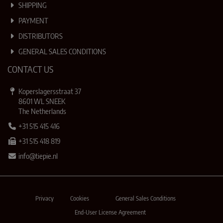
SHIPPING
PAYMENT
DISTRIBUTORS
GENERAL SALES CONDITIONS
CONTACT US
Koperslagersstraat 37
8601 WL SNEEK
The Netherlands
+31 515 415 416
+31 515 418 819
info@tiepie.nl
Privacy
Cookies
General Sales Conditions
End-User License Agreement