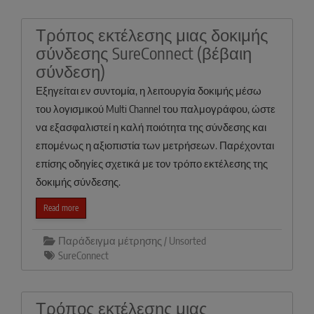
Τρόπος εκτέλεσης μιας δοκιμής
σύνδεσης SureConnect (βέβαιη
σύνδεση)
Εξηγείται εν συντομία, η λειτουργία δοκιμής μέσω
του λογισμικού Multi Channel του παλμογράφου, ώστε
να εξασφαλιστεί η καλή ποιότητα της σύνδεσης και
επομένως η αξιοπιστία των μετρήσεων. Παρέχονται
επίσης οδηγίες σχετικά με τον τρόπο εκτέλεσης της
δοκιμής σύνδεσης.
Read more
Παράδειγμα μέτρησης / Unsorted
SureConnect
Τρόπος εκτέλεσης μιας