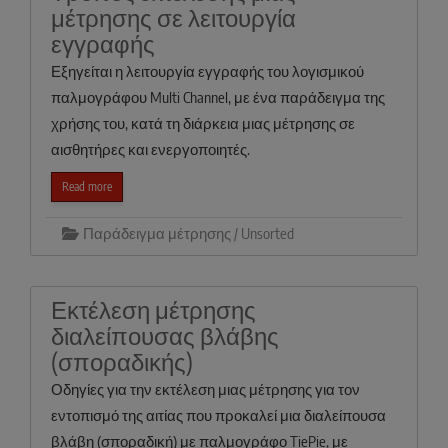
μέτρησης σε λειτουργία
εγγραφής
Εξηγείται η λειτουργία εγγραφής του λογισμικού
παλμογράφου Multi Channel, με ένα παράδειγμα της
χρήσης του, κατά τη διάρκεια μιας μέτρησης σε
αισθητήρες και ενεργοποιητές.
Read more
Παράδειγμα μέτρησης / Unsorted
Εκτέλεση μέτρησης
διαλείπουσας βλάβης
(σποραδικής)
Οδηγίες για την εκτέλεση μιας μέτρησης για τον
εντοπισμό της αιτίας που προκαλεί μια διαλείπουσα
βλάβη (σποραδική) με παλμογράφο TiePie, με